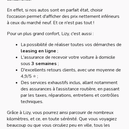
En effet, si nos autos sont en parfait état, choisir
l'occasion permet d'afficher des prix nettement inférieurs
à ceux du marché neuf. Et ce n'est pas tout !
Pour un plus grand confort, Lizy, c'est aussi :
La possibilité de réaliser toutes vos démarches de
leasing en ligne
;
L'assurance de recevoir votre voiture à domicile
sous
3 semaines
;
D'excellents retours clients, avec une moyenne de
4,9/5 ⭐ ;
Des services exhaustifs inclus, allant notamment
des assurances à l'assistance routière, en passant
par les taxes, réparations, entretiens et contrôles
techniques.
Grâce à Lizy, vous pourrez ainsi parcourir de nombreux
kilomètres, et ce, en toute sérénité. Que vous voyagiez
beaucoup ou que vous circuliez peu en ville, tous les