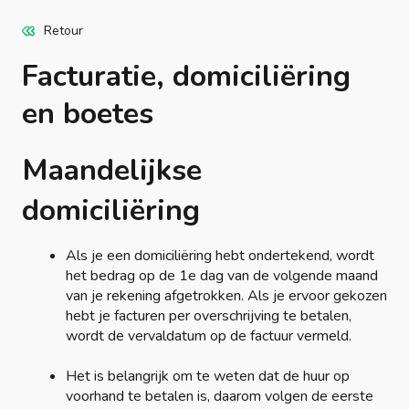
Retour
Facturatie, domiciliëring
en boetes
Maandelijkse
domiciliëring
Als je een domiciliëring hebt ondertekend, wordt
het bedrag op de 1e dag van de volgende maand
van je rekening afgetrokken. Als je ervoor gekozen
hebt je facturen per overschrijving te betalen,
wordt de vervaldatum op de factuur vermeld.
Het is belangrijk om te weten dat de huur op
voorhand te betalen is, daarom volgen de eerste