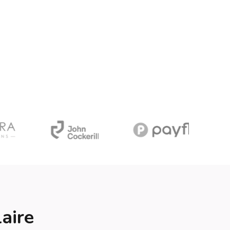
laire