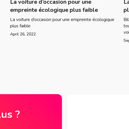
La voiture d’occasion pour une
La
empreinte écologique plus faible
p
La voiture d’occasion pour une empreinte écologique
Bi
plus faible
to
vo
April 26, 2022
Se
lus ?