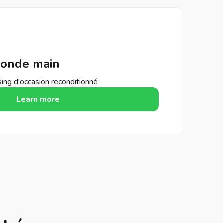
conde main
asing d'occasion reconditionné
Learn more