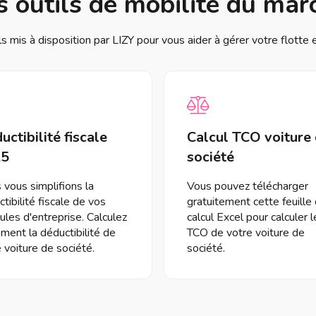
s outils de mobilité du mar
ls mis à disposition par LIZY pour vous aider à gérer votre flotte 
uctibilité fiscale
Calcul TCO voiture
25
société
vous simplifions la
Vous pouvez télécharger
tibilité fiscale de vos
gratuitement cette feuille
ules d'entreprise. Calculez
calcul Excel pour calculer l
ement la déductibilité de
TCO de votre voiture de
 voiture de société.
société.