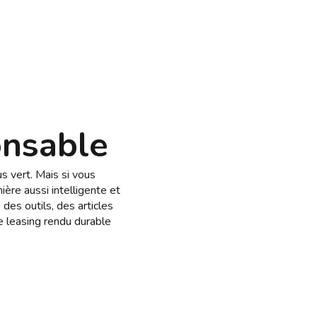
onsable
s vert. Mais si vous
ère aussi intelligente et
des outils, des articles
Le leasing rendu durable