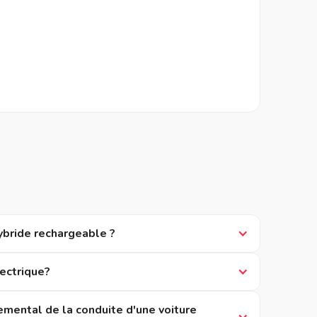
ybride rechargeable ?
lectrique?
emental de la conduite d'une voiture