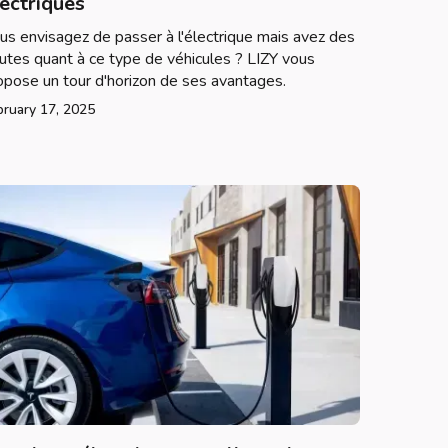
lectriques
us envisagez de passer à l'électrique mais avez des
utes quant à ce type de véhicules ? LIZY vous
opose un tour d'horizon de ses avantages.
bruary 17, 2025