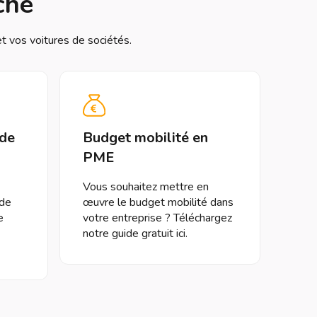
ché
et vos voitures de sociétés.
 de
Budget mobilité en
PME
Vous souhaitez mettre en
 de
œuvre le budget mobilité dans
e
votre entreprise ? Téléchargez
notre guide gratuit ici.