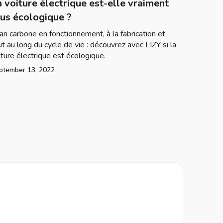
 voiture électrique est-elle vraiment
lus écologique ?
lan carbone en fonctionnement, à la fabrication et
ut au long du cycle de vie : découvrez avec LIZY si la
iture électrique est écologique.
ptember 13, 2022