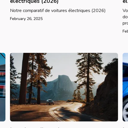
électriques (2026)
é
Notre comparatif de voitures électriques (2026)
Vo
do
February 26, 2025
pr
Fe