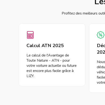
Le
Profitez des meilleurs outi
Calcul ATN 2025
Déd
20
Le calcul de l'Avantage de
Toute Nature - ATN - pour
Nous 
votre voiture actuelle ou future
déduc
est encore plus facile grâce à
véhic
LIZY.
facil
votre