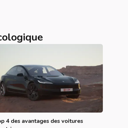
écologique
op 4 des avantages des voitures