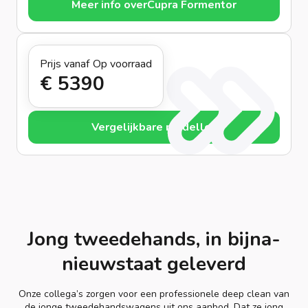
Meer info over
Cupra Formentor
Prijs vanaf
Op voorraad
€ 539
0
Vergelijkbare modellen
Jong tweedehands, in bijna-
nieuwstaat geleverd
Onze collega’s zorgen voor een professionele deep clean van
de jonge tweedehandswagens uit ons aanbod. Dat ze jong