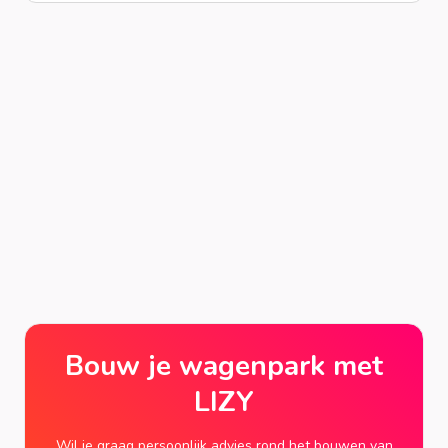
Bouw je wagenpark met
LIZY
Wil je graag persoonlijk advies rond het bouwen van