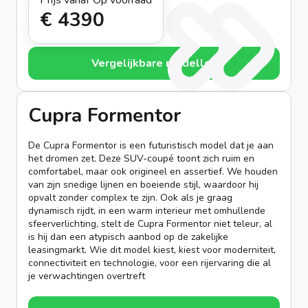
Prijs vanaf
Op voorraad
€ 439
0
Vergelijkbare modellen
Cupra Formentor
De Cupra Formentor is een futuristisch model dat je aan
het dromen zet. Deze SUV-coupé toont zich ruim en
comfortabel, maar ook origineel en assertief. We houden
van zijn snedige lijnen en boeiende stijl, waardoor hij
opvalt zonder complex te zijn. Ook als je graag
dynamisch rijdt, in een warm interieur met omhullende
sfeerverlichting, stelt de Cupra Formentor niet teleur, al
is hij dan een atypisch aanbod op de zakelijke
leasingmarkt. Wie dit model kiest, kiest voor moderniteit,
connectiviteit en technologie, voor een rijervaring die al
je verwachtingen overtreft