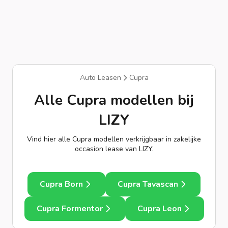
Auto Leasen
Cupra
Alle Cupra modellen bij
LIZY
Vind hier alle Cupra modellen verkrijgbaar in zakelijke
occasion lease van LIZY.
Cupra Born
Cupra Tavascan
Cupra Formentor
Cupra Leon