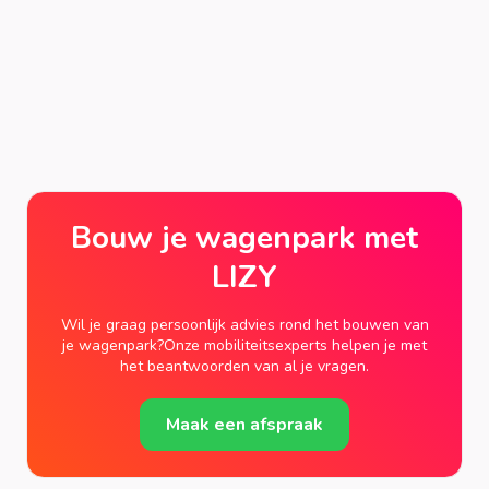
Bouw je wagenpark met
LIZY
Wil je graag persoonlijk advies rond het bouwen van
je wagenpark?Onze mobiliteitsexperts helpen je met
het beantwoorden van al je vragen.
Maak een afspraak