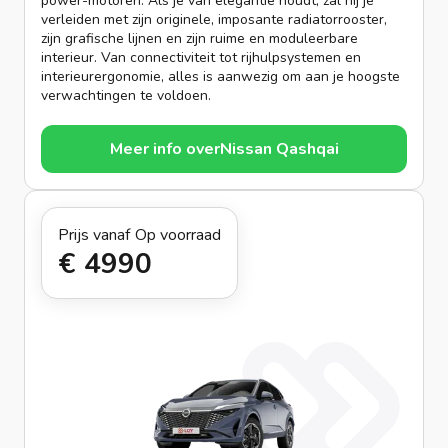
power-motoren. Als je van elegantie houdt, zal hij je
verleiden met zijn originele, imposante radiatorrooster,
zijn grafische lijnen en zijn ruime en moduleerbare
interieur. Van connectiviteit tot rijhulpsystemen en
interieurergonomie, alles is aanwezig om aan je hoogste
verwachtingen te voldoen.
Meer info over
Nissan Qashqai
Prijs vanaf
Op voorraad
€ 499
0