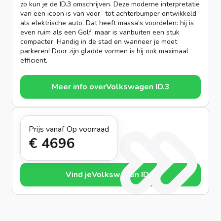
zo kun je de ID.3 omschrijven. Deze moderne interpretatie
van een icoon is van voor- tot achterbumper ontwikkeld
als elektrische auto. Dat heeft massa’s voordelen: hij is
even ruim als een Golf, maar is vanbuiten een stuk
compacter. Handig in de stad en wanneer je moet
parkeren! Door zijn gladde vormen is hij ook maximaal
efficiënt.
Meer info over
Volkswagen ID.3
Prijs vanaf
Op voorraad
€ 469
6
Vind je
Volkswagen ID.3