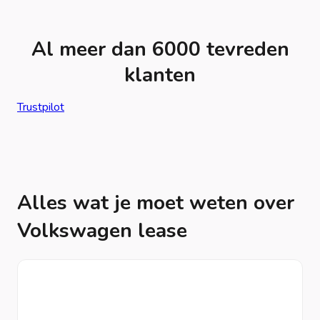
Al meer dan 6000 tevreden
klanten
Trustpilot
Alles wat je moet weten over
Volkswagen lease