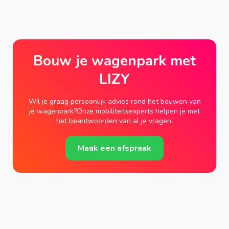
Bouw je wagenpark met
LIZY
Wil je graag persoonlijk advies rond het bouwen van
je wagenpark?Onze mobiliteitsexperts helpen je met
het beantwoorden van al je vragen.
Maak een afspraak