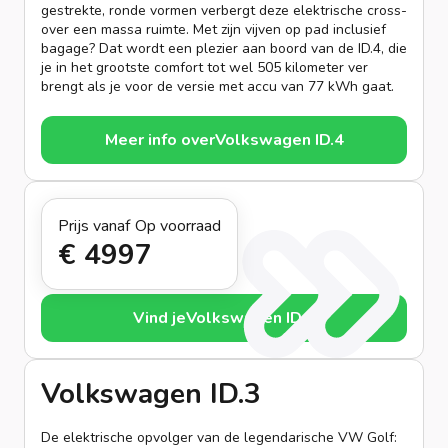
gestrekte, ronde vormen verbergt deze elektrische cross-
over een massa ruimte. Met zijn vijven op pad inclusief
bagage? Dat wordt een plezier aan boord van de ID.4, die
je in het grootste comfort tot wel 505 kilometer ver
brengt als je voor de versie met accu van 77 kWh gaat.
Meer info over
Volkswagen ID.4
Prijs vanaf
Op voorraad
€ 499
7
Vind je
Volkswagen ID.4
Volkswagen ID.3
De elektrische opvolger van de legendarische VW Golf: