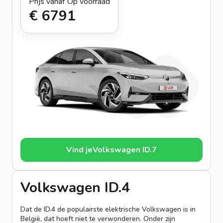
Prijs vanaf
Op voorraad
€ 679
1
Vind je
Volkswagen ID.7
Volkswagen ID.4
Dat de ID.4 de populairste elektrische Volkswagen is in
België, dat hoeft niet te verwonderen. Onder zijn