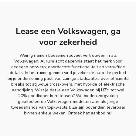
Lease een Volkswagen, ga
voor zekerheid
Weinig namen boezemen zoveel vertrouwen in als
Volkswagen. Al ruim acht decennia staat het merk voor
gedegen ontwerp, doordachte functionaliteit en vernuftige
details. In het ruime gamma vind je zeker de auto die perfect
bij je onderneming past: van zuinige stadsauto’s over efficiënte
breaks tot stijlvolle cross-overs, met hybride of elektrische
aandrijving. Wist je dat je een Volkswagen bij LIZY tot wel
20% goedkoper kunt leasen? We bieden zorgvuldig
geselecteerde Volkswagen-modellen aan als jonge
tweedehands van topkwaliteit. Ze zijn bovendien leverbaar
binnen enkele weken. Ontdek het aanbod nu!