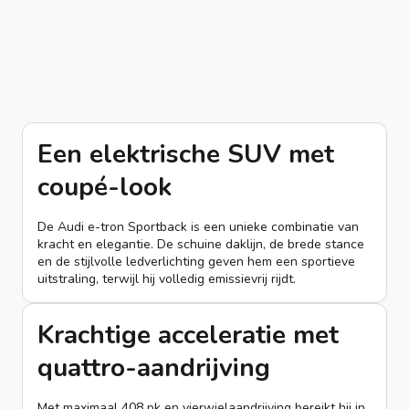
Een elektrische SUV met
coupé-look
De Audi e-tron Sportback is een unieke combinatie van
kracht en elegantie. De schuine daklijn, de brede stance
en de stijlvolle ledverlichting geven hem een sportieve
uitstraling, terwijl hij volledig emissievrij rijdt.
Krachtige acceleratie met
quattro-aandrijving
Met maximaal 408 pk en vierwielaandrijving bereikt hij in