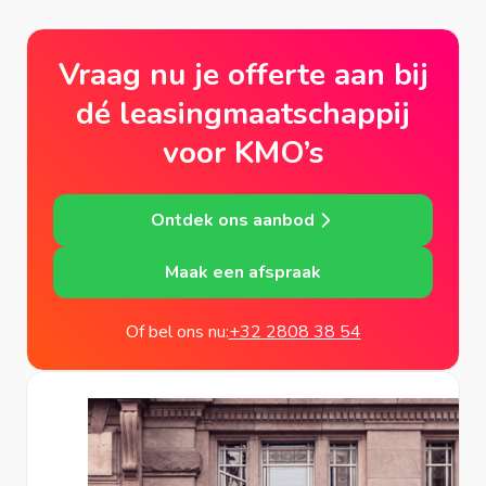
Vraag nu je offerte aan bij
dé leasingmaatschappij
voor KMO’s
Ontdek ons aanbod
Maak een afspraak
Of bel ons nu:
+32 2808 38 54