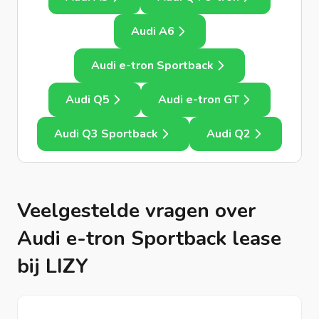
Audi A6
Audi e-tron Sportback
Audi Q5
Audi e-tron GT
Audi Q3 Sportback
Audi Q2
Veelgestelde vragen over
Audi e-tron Sportback lease
bij LIZY