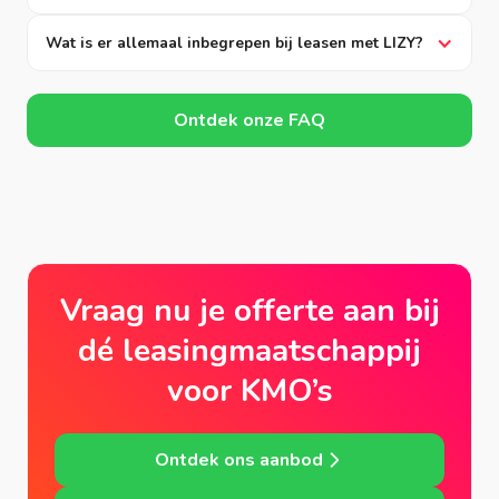
Wat is er allemaal inbegrepen bij leasen met LIZY?
Ontdek onze FAQ
Vraag nu je offerte aan bij
dé leasingmaatschappij
voor KMO’s
Ontdek ons aanbod