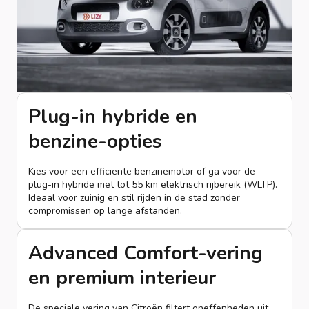
Plug-in hybride en
benzine-opties
Kies voor een efficiënte benzinemotor of ga voor de
plug-in hybride met tot 55 km elektrisch rijbereik (WLTP).
Ideaal voor zuinig en stil rijden in de stad zonder
compromissen op lange afstanden.
Advanced Comfort-vering
en premium interieur
De speciale vering van Citroën filtert oneffenheden uit