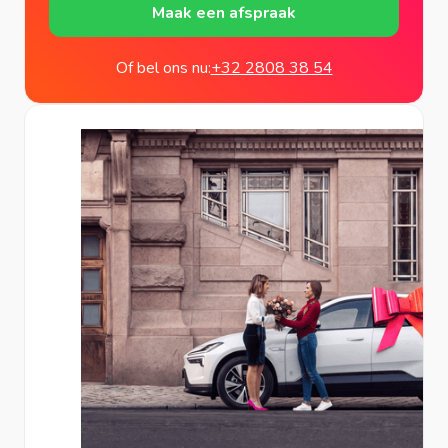
Maak een afspraak
Of bel ons nu:
+32 2808 38 54