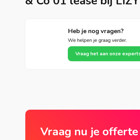
& Co 01 lease bij LIZY
Heb je nog vragen?
We helpen je graag verder.
Vraag het aan onze expert
Vraag nu je offerte