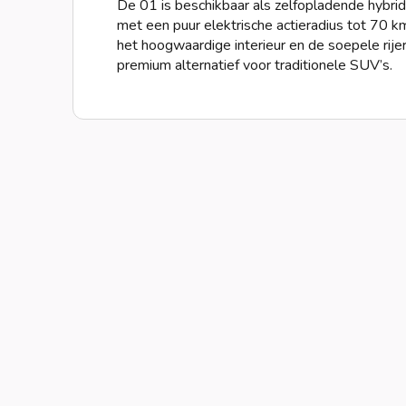
De 01 is beschikbaar als zelfopladende hybride
met een puur elektrische actieradius tot 70 
het hoogwaardige interieur en de soepele rij
premium alternatief voor traditionele SUV’s.