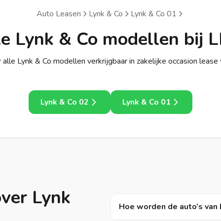
Auto Leasen
Lynk & Co
Lynk & Co 01
le Lynk & Co modellen bij L
r alle Lynk & Co modellen verkrijgbaar in zakelijke occasion lease 
Lynk & Co 02
Lynk & Co 01
over Lynk
Hoe worden de auto’s van 