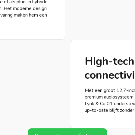
 of als plug-in hybride,
km. Het moderne design,
ervaring maken hem een
High-tech 
connectivi
Met een groot 12,7-inch
premium audiosysteem is
Lynk & Co 01 ondersteun
up-to-date blijft zonder