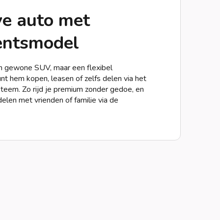
ve auto met
ntsmodel
n gewone SUV, maar een flexibel
unt hem kopen, leasen of zelfs delen via het
eem. Zo rijd je premium zonder gedoe, en
elen met vrienden of familie via de