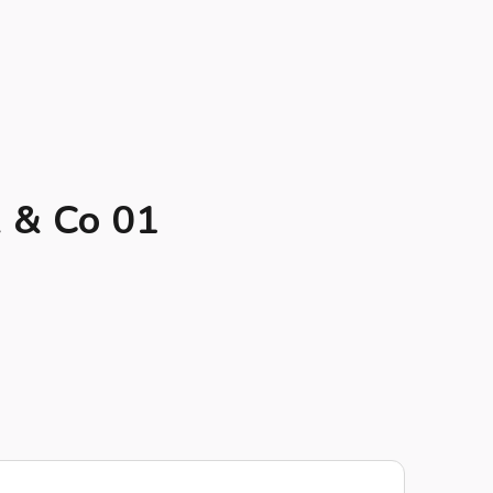
k & Co 01