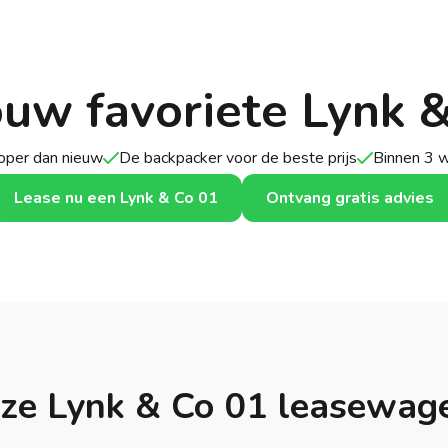
ouw favoriete Lynk 
per dan nieuw
De backpacker voor de beste prijs
Binnen 3 
Lease nu een Lynk & Co 01
Ontvang gratis advies
ze Lynk & Co 01 leasewag