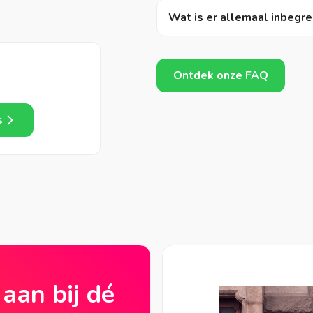
Wat is er allemaal inbegre
Ontdek onze FAQ
s
 aan bij dé