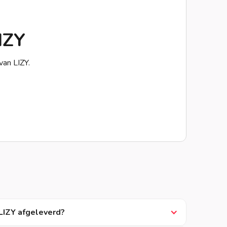
IZY
van LIZY.
LIZY afgeleverd?