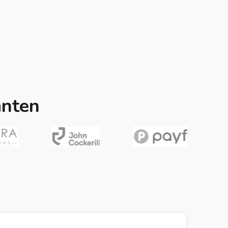
anten