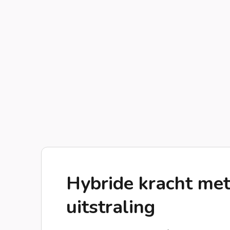
Hybride kracht me
uitstraling