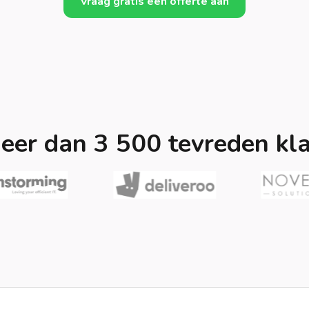
Vraag gratis een offerte aan
eer dan 3 500 tevreden kl