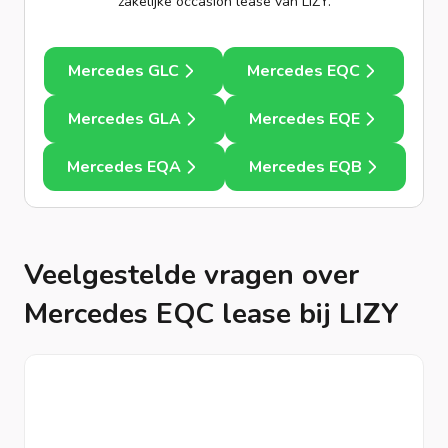
zakelijke occasion lease van LIZY.
Mercedes GLC
Mercedes EQC
Mercedes GLA
Mercedes EQE
Mercedes EQA
Mercedes EQB
Veelgestelde vragen over
Mercedes EQC lease bij LIZY