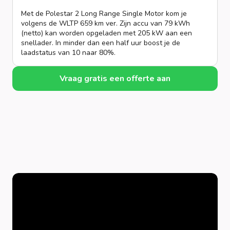
Met de Polestar 2 Long Range Single Motor kom je
volgens de WLTP 659 km ver. Zijn accu van 79 kWh
(netto) kan worden opgeladen met 205 kW aan een
snellader. In minder dan een half uur boost je de
laadstatus van 10 naar 80%.
Vraag gratis een offerte aan