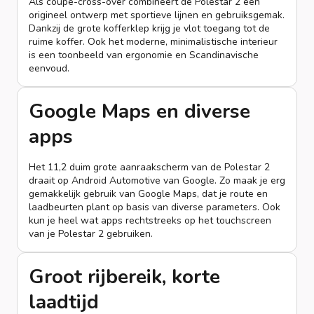
Als coupé-cross-over combineert de Polestar 2 een
origineel ontwerp met sportieve lijnen en gebruiksgemak.
Dankzij de grote kofferklep krijg je vlot toegang tot de
ruime koffer. Ook het moderne, minimalistische interieur
is een toonbeeld van ergonomie en Scandinavische
eenvoud.
Google Maps en diverse
apps
Het 11,2 duim grote aanraakscherm van de Polestar 2
draait op Android Automotive van Google. Zo maak je erg
gemakkelijk gebruik van Google Maps, dat je route en
laadbeurten plant op basis van diverse parameters. Ook
kun je heel wat apps rechtstreeks op het touchscreen
van je Polestar 2 gebruiken.
Groot rijbereik, korte
laadtijd