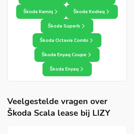
Škoda Kamiq
Škoda Kodiaq
Škoda Superb
Škoda Octavia Combi
Škoda Enyaq Coupe
Škoda Enyaq
Veelgestelde vragen over
Škoda Scala lease bij LIZY