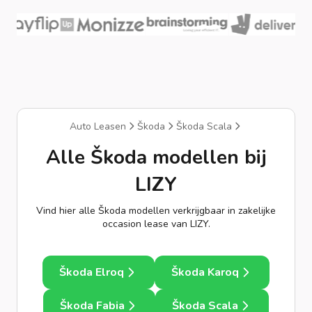
Auto Leasen
Škoda
Škoda Scala
Alle Škoda modellen bij
LIZY
Vind hier alle Škoda modellen verkrijgbaar in zakelijke
occasion lease van LIZY.
Škoda Elroq
Škoda Karoq
Škoda Fabia
Škoda Scala