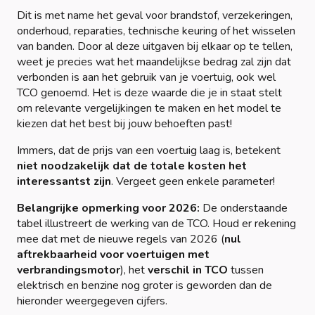
Dit is met name het geval voor brandstof, verzekeringen,
onderhoud, reparaties, technische keuring of het wisselen
van banden. Door al deze uitgaven bij elkaar op te tellen,
weet je precies wat het maandelijkse bedrag zal zijn dat
verbonden is aan het gebruik van je voertuig, ook wel
TCO genoemd. Het is deze waarde die je in staat stelt
om relevante vergelijkingen te maken en het model te
kiezen dat het best bij jouw behoeften past!
Immers, dat de prijs van een voertuig laag is, betekent
niet noodzakelijk dat de totale kosten het
interessantst zijn
. Vergeet geen enkele parameter!
Belangrijke opmerking voor 2026:
De onderstaande
tabel illustreert de werking van de TCO. Houd er rekening
mee dat met de nieuwe regels van 2026 (
nul
aftrekbaarheid voor voertuigen met
verbrandingsmotor
), het
verschil in TCO
tussen
elektrisch en benzine nog groter is geworden dan de
hieronder weergegeven cijfers.