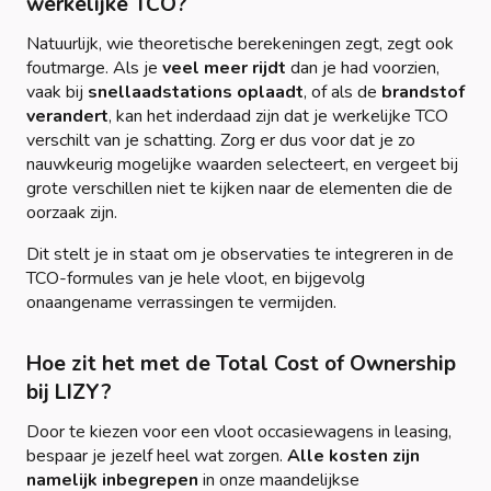
werkelijke TCO?
Natuurlijk, wie theoretische berekeningen zegt, zegt ook
foutmarge. Als je
veel meer rijdt
dan je had voorzien,
vaak bij
snellaadstations oplaadt
, of als de
brandstof
verandert
, kan het inderdaad zijn dat je werkelijke TCO
verschilt van je schatting. Zorg er dus voor dat je zo
nauwkeurig mogelijke waarden selecteert, en vergeet bij
grote verschillen niet te kijken naar de elementen die de
oorzaak zijn.
Dit stelt je in staat om je observaties te integreren in de
TCO-formules van je hele vloot, en bijgevolg
onaangename verrassingen te vermijden.
Hoe zit het met de Total Cost of Ownership
bij LIZY?
Door te kiezen voor een vloot occasiewagens in leasing,
bespaar je jezelf heel wat zorgen.
Alle kosten zijn
namelijk inbegrepen
in onze maandelijkse