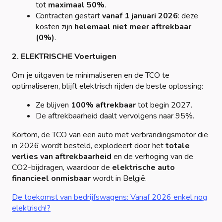
tot
maximaal 50%
.
Contracten gestart
vanaf 1 januari 2026
: deze
kosten zijn
helemaal niet meer aftrekbaar
(0%)
.
2. ELEKTRISCHE Voertuigen
Om je uitgaven te minimaliseren en de TCO te
optimaliseren, blijft elektrisch rijden de beste oplossing:
Ze blijven
100% aftrekbaar
tot begin 2027.
De aftrekbaarheid daalt vervolgens naar 95%.
Kortom, de TCO van een auto met verbrandingsmotor die
in 2026 wordt besteld, explodeert door het
totale
verlies van aftrekbaarheid
en de verhoging van de
CO2-bijdragen, waardoor de
elektrische auto
financieel onmisbaar
wordt in België.
De toekomst van bedrijfswagens: Vanaf 2026 enkel nog
elektrisch!?