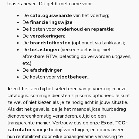
leasetarieven. Dit geldt met name voor:
De
cataloguswaarde
van het voertuig;
De
financieringswijze
;
De kosten voor
onderhoud en reparatie
;
De
verzekeringen
;
De
brandstofkosten
(optioneel via tankkaart);
De
belastingen
(verkeersbelasting, niet-
aftrekbare BTW, belasting op verworpen uitgaven,
etc.);
De
afschrijvingen
;
De kosten voor
vlootbeheer
...
Je zult het zien bij het selecteren van je voertuig in onze
catalogus: sommige diensten zijn soms optioneel. Je kunt
ze wel of niet kiezen als je ze nodig acht in jouw situatie.
Als dat het geval is, zie je het maandelijkse huurbedrag
dienovereenkomstig veranderen, altijd op een
transparante manier. Vertrouw dus op onze
Excel TCO-
calculator
voor je bedrijfsvoertuigen, en optimaliseer
hun rentabiliteit door elke onaangename verrassing te