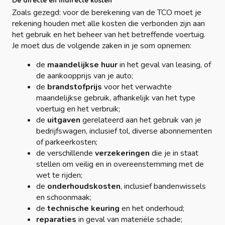
De directe en indirecte kosten
Zoals gezegd: voor de berekening van de TCO moet je
rekening houden met alle kosten die verbonden zijn aan
het gebruik en het beheer van het betreffende voertuig.
Je moet dus de volgende zaken in je som opnemen:
de
maandelijkse huur
in het geval van leasing, of
de aankoopprijs van je auto;
de
brandstofprijs
voor het verwachte
maandelijkse gebruik, afhankelijk van het type
voertuig en het verbruik;
de
uitgaven
gerelateerd aan het gebruik van je
bedrijfswagen, inclusief tol, diverse abonnementen
of parkeerkosten;
de verschillende
verzekeringen
die je in staat
stellen om veilig en in overeenstemming met de
wet te rijden;
de
onderhoudskosten
, inclusief bandenwissels
en schoonmaak;
de
technische keuring
en het onderhoud;
reparaties
in geval van materiële schade;