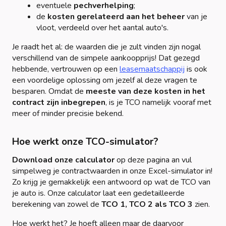
eventuele
pechverhelping
;
de
kosten gerelateerd aan het beheer
van je
vloot, verdeeld over het aantal auto's.
Je raadt het al: de waarden die je zult vinden zijn nogal
verschillend van de simpele aankoopprijs! Dat gezegd
hebbende, vertrouwen op een
leasemaatschappij
is ook
een voordelige oplossing om jezelf al deze vragen te
besparen. Omdat de
meeste van deze kosten in het
contract zijn inbegrepen
, is je TCO namelijk vooraf met
meer of minder precisie bekend.
Hoe werkt onze TCO-simulator?
Download onze calculator
op deze pagina an vul
simpelweg je contractwaarden in onze Excel-simulator in!
Zo krijg je gemakkelijk een antwoord op wat de TCO van
je auto is. Onze calculator laat een gedetailleerde
berekening van zowel de
TCO 1, TCO 2 als TCO 3
zien.
Hoe werkt het? Je hoeft alleen maar de daarvoor