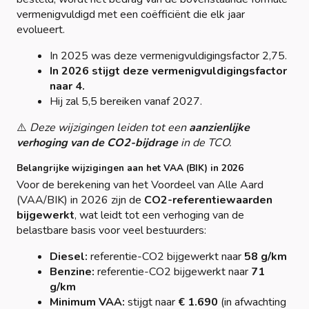
vermenigvuldigd met een coëfficiënt die elk jaar
evolueert.
In 2025 was deze vermenigvuldigingsfactor 2,75.
In 2026 stijgt deze vermenigvuldigingsfactor
naar 4.
Hij zal 5,5 bereiken vanaf 2027.
⚠️
Deze wijzigingen leiden tot een
aanzienlijke
verhoging van de CO2-bijdrage
in de TCO.
Belangrijke wijzigingen aan het VAA (BIK) in 2026
Voor de berekening van het Voordeel van Alle Aard
(VAA/BIK) in 2026 zijn de
CO2-referentiewaarden
bijgewerkt
, wat leidt tot een verhoging van de
belastbare basis voor veel bestuurders:
Diesel:
referentie-CO2 bijgewerkt naar
58 g/km
Benzine:
referentie-CO2 bijgewerkt naar
71
g/km
Minimum VAA:
stijgt naar
€ 1.690
(in afwachting