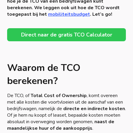
hoe je de TCO van een bedrijfswagen kunt
berekenen. We leggen ook uit hoe de TCO wordt
toegepast bij het
mobiliteitsbudget
. Let’s go!
Direct naar de gratis TCO Calculator
Waarom de TCO
berekenen?
De TCO, of
Total Cost of Ownership
, komt overeen
met alle kosten die voortvloeien uit de aanschaf van een
bedrijfswagen, namelijk de
directe en indirecte kosten
.
Of je hem nu koopt of leaset, bepaalde kosten moeten
absoluut in overweging worden genomen,
naast de
maandelijkse huur of de aankoopprijs
.