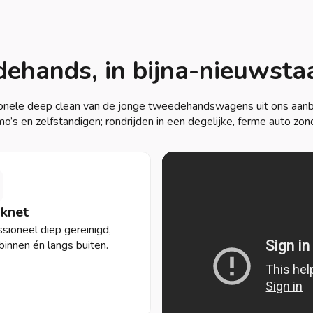
ehands, in bijna-nieuwsta
onele deep clean van de jonge tweedehandswagens uit ons aanbod
mo’s en zelfstandigen; rondrijden in een degelijke, ferme auto zon
knet
sioneel diep gereinigd,
binnen én langs buiten.