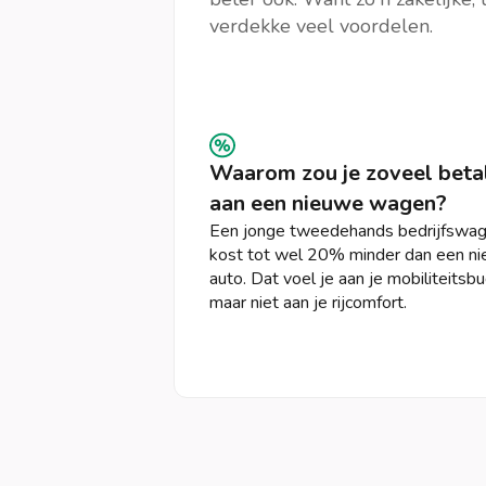
verdekke veel voordelen.
Waarom zou je zoveel beta
aan een nieuwe wagen?
Een jonge tweedehands bedrijfswa
kost tot wel 20% minder dan een n
auto. Dat voel je aan je mobiliteitsb
maar niet aan je rijcomfort.