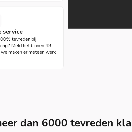
 service
100% tevreden bij
ering? Meld het binnen 48
n we maken er meteen werk
eer dan 6000 tevreden kl