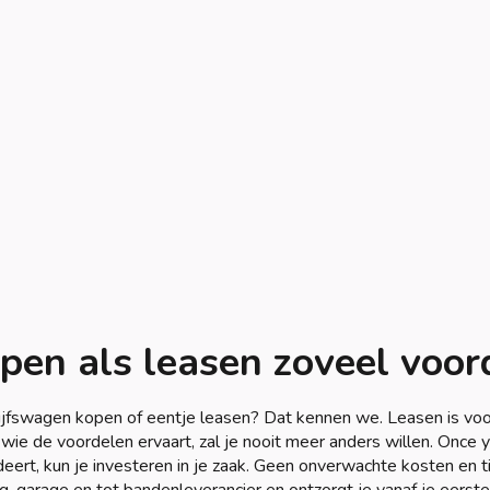
en als leasen zoveel voord
ijfswagen kopen of eentje leasen? Dat kennen we. Leasen is vo
 wie de voordelen ervaart, zal je nooit meer anders willen. Once 
eert, kun je investeren in je zaak. Geen onverwachte kosten en ti