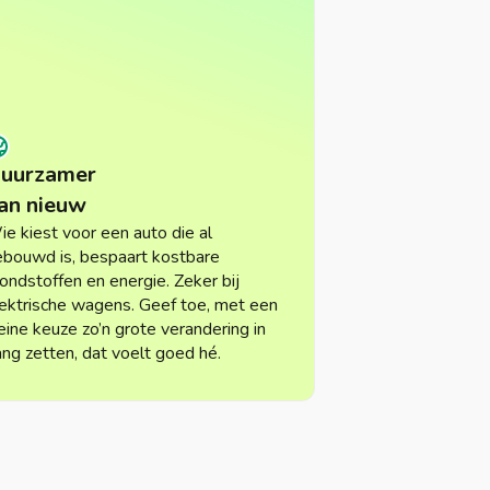
uurzamer
an nieuw
e kiest voor een auto die al
bouwd is, bespaart kostbare
ondstoffen en energie. Zeker bij
ektrische wagens. Geef toe, met een
eine keuze zo’n grote verandering in
ng zetten, dat voelt goed hé.