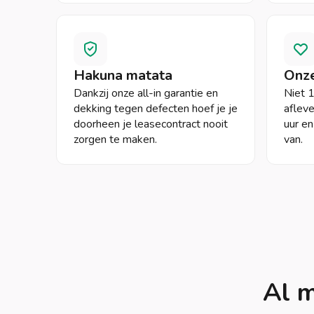
Hakuna matata
Onze
Dankzij onze all-in garantie en
Niet 
dekking tegen defecten hoef je je
aflev
doorheen je leasecontract nooit
uur e
zorgen te maken.
van.
Al m