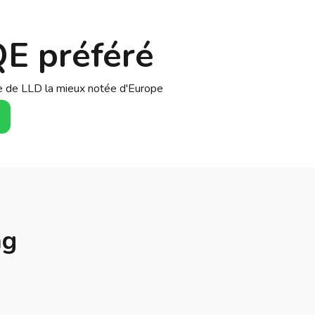
QE préféré
se de LLD la mieux notée d'Europe
ng