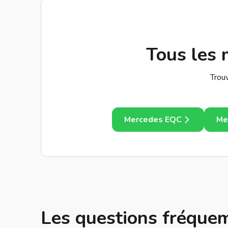
Tous les 
Trou
Mercedes EQC
Me
Les questions fréqu