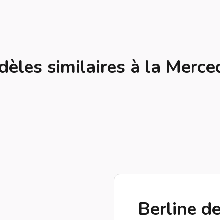
èles similaires à la Merc
Berline de