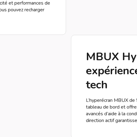
cacité et performances de
vous pouvez recharger
MBUX Hyp
expérienc
tech
L’hyperécran MBUX de 5
tableau de bord et offre
avancés d’aide à la condu
direction actif garantis