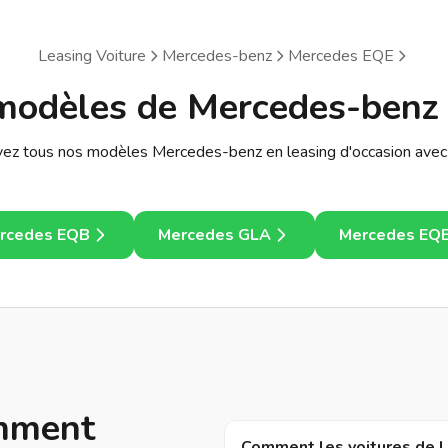
Leasing Voiture
Mercedes-benz
Mercedes EQE
modèles de Mercedes-benz
vez tous nos modèles Mercedes-benz en leasing d'occasion avec 
rcedes EQB
Mercedes GLA
Mercedes EQ
emment
Comment les voitures de LI