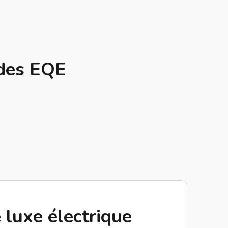
edes EQE
 luxe électrique