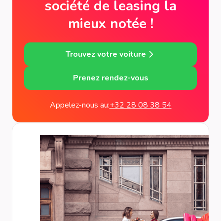
société de leasing la
mieux notée !
Trouvez votre voiture
Prenez rendez-vous
Appelez-nous au:
+32 28 08 38 54