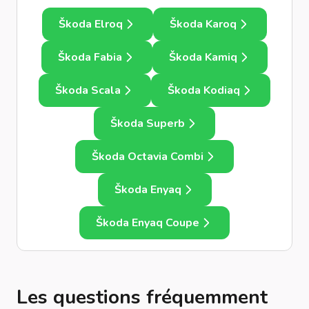
Škoda Elroq
Škoda Karoq
Škoda Fabia
Škoda Kamiq
Škoda Scala
Škoda Kodiaq
Škoda Superb
Škoda Octavia Combi
Škoda Enyaq
Škoda Enyaq Coupe
Les questions fréquemment