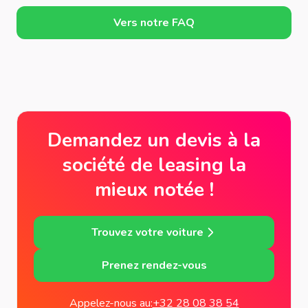
Vers notre FAQ
Demandez un devis à la
société de leasing la
mieux notée !
Trouvez votre voiture
Prenez rendez-vous
Appelez-nous au:
+32 28 08 38 54