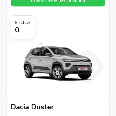
Plus d’info sur
Dacia Spring
En stock
0
Dacia Duster