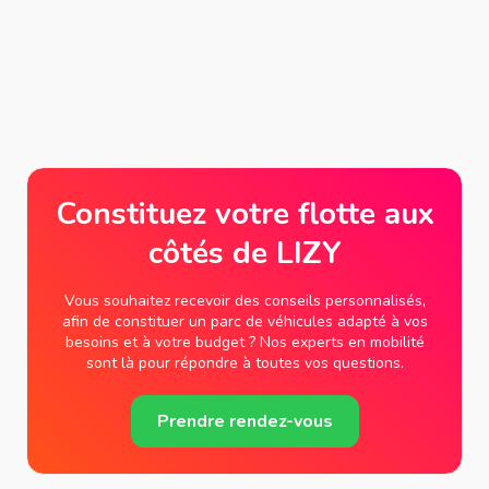
Constituez votre flotte aux
côtés de LIZY
Vous souhaitez recevoir des conseils personnalisés,
afin de constituer un parc de véhicules adapté à vos
besoins et à votre budget ? Nos experts en mobilité
sont là pour répondre à toutes vos questions.
Prendre rendez-vous