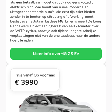
als een betaalbaar model dat ook nog eens volledig
elektrisch rijdt! Wie houdt van ruime, moderne en
ultrageconnecteerde auto's, die echt rijplezier bieden
zonder in te boeten op uitrusting of afwerking, moet
beslist even stilstaan bij deze MG. En er is meer! De Long
Range-versie biedt een rijbereik van 440 kilometer over
de WLTP-cyclus, zodat je ook tijdens langere zakelijke
verplaatsingen niet van de ene laadpaal naar de andere
hoeft te rijden.
Meer info over
MG ZS EV
Prijs vanaf
Op voorraad
€ 399
0