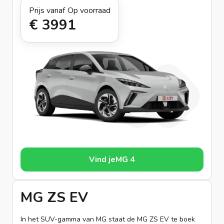
Prijs vanaf
Op voorraad
€ 399
1
Vind je
MG 4
MG ZS EV
In het SUV-gamma van MG staat de MG ZS EV te boek