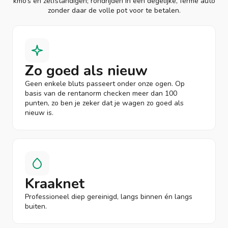
kmo’s en zelfstandigen; rondrijden in een degelijke, ferme auto
zonder daar de volle pot voor te betalen.
Zo goed als nieuw
Geen enkele bluts passeert onder onze ogen. Op
basis van de rentanorm checken meer dan 100
punten, zo ben je zeker dat je wagen zo goed als
nieuw is.
Kraaknet
Professioneel diep gereinigd, langs binnen én langs
buiten.