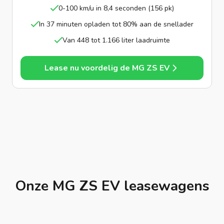
0-100 km/u in 8,4 seconden (156 pk)
In 37 minuten opladen tot 80% aan de snellader
Van 448 tot 1.166 liter laadruimte
Lease nu voordelig de MG ZS EV
Onze MG ZS EV leasewagens