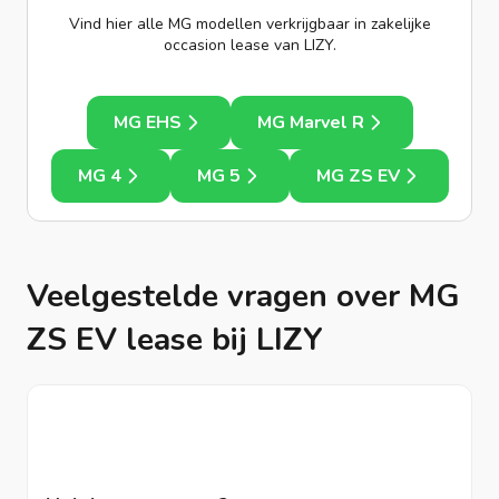
Vind hier alle MG modellen verkrijgbaar in zakelijke
occasion lease van LIZY.
MG EHS
MG Marvel R
MG 4
MG 5
MG ZS EV
Veelgestelde vragen over MG
ZS EV lease bij LIZY