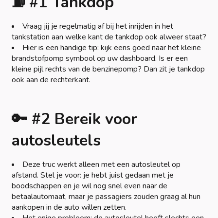
⛽ #1 Tankdop
Vraag jij je regelmatig af bij het inrijden in het
tankstation aan welke kant de tankdop ook alweer staat?
Hier is een handige tip: kijk eens goed naar het kleine
brandstofpomp symbool op uw dashboard. Is er een
kleine pijl rechts van de benzinepomp? Dan zit je tankdop
ook aan de rechterkant.
🔑 #2 Bereik voor
autosleutels
Deze truc werkt alleen met een autosleutel op
afstand. Stel je voor: je hebt juist gedaan met je
boodschappen en je wil nog snel even naar de
betaalautomaat, maar je passagiers zouden graag al hun
aankopen in de auto willen zetten.