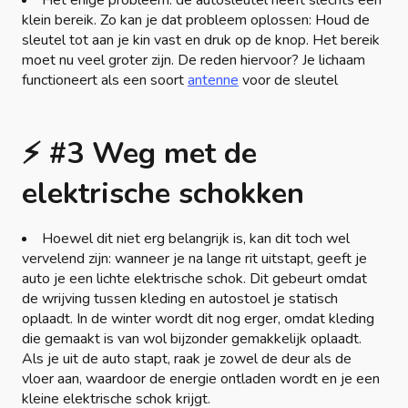
Het enige probleem: de autosleutel heeft slechts een
klein bereik. Zo kan je dat probleem oplossen: Houd de
sleutel tot aan je kin vast en druk op de knop. Het bereik
moet nu veel groter zijn. De reden hiervoor? Je lichaam
functioneert als een soort
antenne
voor de sleutel
⚡ #3 Weg met de
elektrische schokken
Hoewel dit niet erg belangrijk is, kan dit toch wel
vervelend zijn: wanneer je na lange rit uitstapt, geeft je
auto je een lichte elektrische schok. Dit gebeurt omdat
de wrijving tussen kleding en autostoel je statisch
oplaadt. In de winter wordt dit nog erger, omdat kleding
die gemaakt is van wol bijzonder gemakkelijk oplaadt.
Als je uit de auto stapt, raak je zowel de deur als de
vloer aan, waardoor de energie ontladen wordt en je een
kleine elektrische schok krijgt.