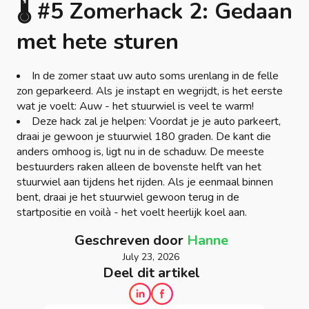
🌡️ #5 Zomerhack 2: Gedaan
met hete sturen
In de zomer staat uw auto soms urenlang in de felle
zon geparkeerd. Als je instapt en wegrijdt, is het eerste
wat je voelt: Auw - het stuurwiel is veel te warm!
Deze hack zal je helpen: Voordat je je auto parkeert,
draai je gewoon je stuurwiel 180 graden. De kant die
anders omhoog is, ligt nu in de schaduw. De meeste
bestuurders raken alleen de bovenste helft van het
stuurwiel aan tijdens het rijden. Als je eenmaal binnen
bent, draai je het stuurwiel gewoon terug in de
startpositie en voilà - het voelt heerlijk koel aan.
Geschreven door
Hanne
July 23, 2026
Deel dit artikel