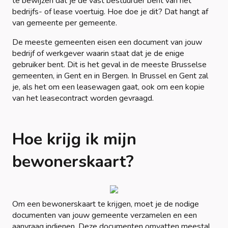
te bewijzen dat je de vast bestuurder bent van het
bedrijfs- of lease voertuig. Hoe doe je dit? Dat hangt af
van gemeente per gemeente.
De meeste gemeenten eisen een document van jouw
bedrijf of werkgever waarin staat dat je de enige
gebruiker bent. Dit is het geval in de meeste Brusselse
gemeenten, in Gent en in Bergen. In Brussel en Gent zal
je, als het om een leasewagen gaat, ook om een kopie
van het leasecontract worden gevraagd.
Hoe krijg ik mijn
bewonerskaart?
Om een bewonerskaart te krijgen, moet je de nodige
documenten van jouw gemeente verzamelen en een
aanvraag indienen. Deze documenten omvatten meestal