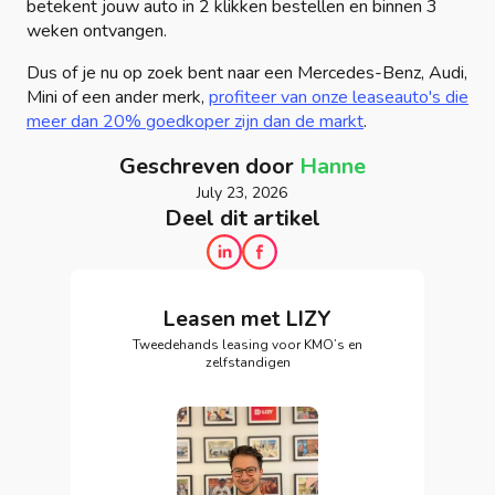
betekent jouw auto in 2 klikken bestellen en binnen 3
weken ontvangen.
Dus of je nu op zoek bent naar een Mercedes-Benz, Audi,
Mini of een ander merk,
profiteer van onze leaseauto's die
meer dan 20% goedkoper zijn dan de markt
.
Geschreven door
Hanne
July 23, 2026
Deel dit artikel
Leasen met LIZY
Tweedehands leasing voor KMO’s en
zelfstandigen