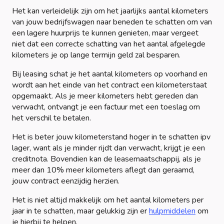
Het kan verleidelijk zijn om het jaarlijks aantal kilometers
van jouw bedrijfswagen naar beneden te schatten om van
een lagere huurprijs te kunnen genieten, maar vergeet
niet dat een correcte schatting van het aantal afgelegde
kilometers je op lange termijn geld zal besparen.
Bij leasing schat je het aantal kilometers op voorhand en
wordt aan het einde van het contract een kilometerstaat
opgemaakt. Als je meer kilometers hebt gereden dan
verwacht, ontvangt je een factuur met een toeslag om
het verschil te betalen.
Het is beter jouw kilometerstand hoger in te schatten ipv
lager, want als je minder rijdt dan verwacht, krijgt je een
creditnota. Bovendien kan de leasemaatschappij, als je
meer dan 10% meer kilometers aflegt dan geraamd,
jouw contract eenzijdig herzien.
Het is niet altijd makkelijk om het aantal kilometers per
jaar in te schatten, maar gelukkig zijn er
hulpmiddelen
om
je hierbij te helpen.