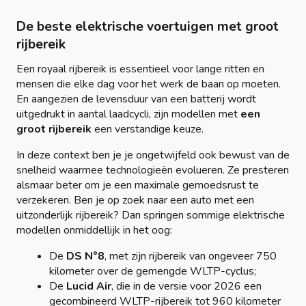
De beste elektrische voertuigen met groot
rijbereik
Een royaal rijbereik is essentieel voor lange ritten en
mensen die elke dag voor het werk de baan op moeten.
En aangezien de levensduur van een batterij wordt
uitgedrukt in aantal laadcycli, zijn modellen met
een
groot rijbereik
een verstandige keuze.
In deze context ben je je ongetwijfeld ook bewust van de
snelheid waarmee technologieën evolueren. Ze presteren
alsmaar beter om je een maximale gemoedsrust te
verzekeren. Ben je op zoek naar een auto met een
uitzonderlijk rijbereik? Dan springen sommige elektrische
modellen onmiddellijk in het oog:
De
DS N°8
, met zijn rijbereik van ongeveer 750
kilometer over de gemengde WLTP-cyclus;
De
Lucid Air
, die in de versie voor 2026 een
gecombineerd WLTP-rijbereik tot 960 kilometer