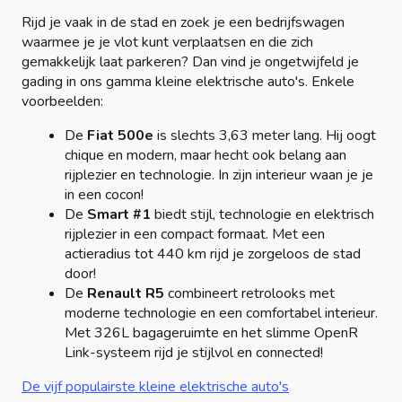
Rijd je vaak in de stad en zoek je een bedrijfswagen
waarmee je je vlot kunt verplaatsen en die zich
gemakkelijk laat parkeren? Dan vind je ongetwijfeld je
gading in ons gamma kleine elektrische auto's. Enkele
voorbeelden:
De
Fiat 500e
is slechts 3,63 meter lang. Hij oogt
chique en modern, maar hecht ook belang aan
rijplezier en technologie. In zijn interieur waan je je
in een cocon!
De
Smart #1
biedt stijl, technologie en elektrisch
rijplezier in een compact formaat. Met een
actieradius tot 440 km rijd je zorgeloos de stad
door!
De
Renault R5
combineert retrolooks met
moderne technologie en een comfortabel interieur.
Met 326L bagageruimte en het slimme OpenR
Link-systeem rijd je stijlvol en connected!
De vijf populairste kleine elektrische auto's