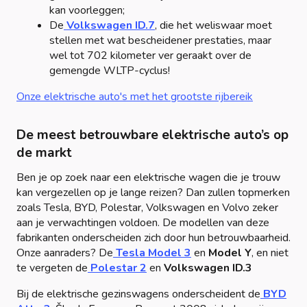
kan voorleggen;
De
Volkswagen ID.7
, die het weliswaar moet
stellen met wat bescheidener prestaties, maar
wel tot 702 kilometer ver geraakt over de
gemengde WLTP-cyclus!
Onze elektrische auto's met het grootste rijbereik
De meest betrouwbare elektrische auto’s op
de markt
Ben je op zoek naar een elektrische wagen die je trouw
kan vergezellen op je lange reizen? Dan zullen topmerken
zoals Tesla, BYD, Polestar, Volkswagen en Volvo zeker
aan je verwachtingen voldoen. De modellen van deze
fabrikanten onderscheiden zich door hun betrouwbaarheid.
Onze aanraders? De
Tesla Model 3
en
Model Y
, en niet
te vergeten de
Polestar 2
en
Volkswagen ID.3
Bij de elektrische gezinswagens onderscheident de
BYD