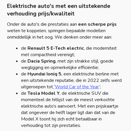
Elektrische auto's met een uitstekende
verhouding prijs/kwaliteit
Onder de auto's die prestaties aan
een scherpe prijs
weten te koppelen, springen bepaalde modellen
onmiddellijk in het oog. We denken onder meer aan:
de
Renault 5 E-Tech electric
, die moderniteit
met compactheid verenigt;
de
Dacia Spring
, met zijn strakke stijl, goede
wegligging en opmerkelijke efficiëntie;
de
Hyundai Ioniq 5
, een elektrische berline met
een uitstekende reputatie, die in 2022 zelfs werd
uitgeroepen tot
‘
World Car of the Year
’;
de
Tesla Model Y
, de elektrische SUV die
momenteel de hitlijst van de meest verkochte
elektrische auto’s aanvoert. Met een prijskaartje
dat ongeveer de helft lager ligt dan dat van de
Model X toont hij zich echt betaalbaar in
verhouding tot zijn prestaties.