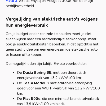
Atto 3
, Škoda Enyaq en Peugeot 3008 zich door zijn
bedrijfszekerheid.
Vergelijking van elektrische auto's volgens
hun energieverbruik
Om je budget onder controle te houden moet je niet
alleen kijken naar een aantrekkelijke aankoopprijs, maar
ook je elektriciteitskosten beperken. In dat opzicht is het
geen slecht idee om een energiezuinige elektrische auto
te leasen of te kopen.
De mogelijkheden zijn talrijk. Enkele voorbeelden:
De
Dacia Spring 65
, met een theoretisch
energieverbruik van 13,2 kWh/100 km;
De
Tesla Model 3
met achterwielaandrijving,
goed voor een WLTP-verbruik van 13,2 kWh/100
km;
De
Fiat 500e
, die een minimaal brandstofverbruik
van 13,9 kWh/100 km biedt.