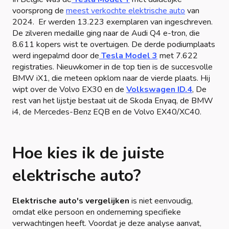
voorsprong de
meest verkochte elektrische auto
van
2024. Er werden 13.223 exemplaren van ingeschreven.
De zilveren medaille ging naar de Audi Q4 e-tron, die
8.611 kopers wist te overtuigen. De derde podiumplaats
werd ingepalmd door de
Tesla Model 3
met 7.622
registraties. Nieuwkomer in de top tien is de succesvolle
BMW iX1, die meteen opklom naar de vierde plaats. Hij
wipt over de Volvo EX30 en de
Volkswagen ID.4
, De
rest van het lijstje bestaat uit de Skoda Enyaq, de BMW
i4, de Mercedes-Benz EQB en de Volvo EX40/XC40.
Hoe kies ik de juiste
elektrische auto?
Elektrische auto's vergelijken
is niet eenvoudig,
omdat elke persoon en onderneming specifieke
verwachtingen heeft. Voordat je deze analyse aanvat,