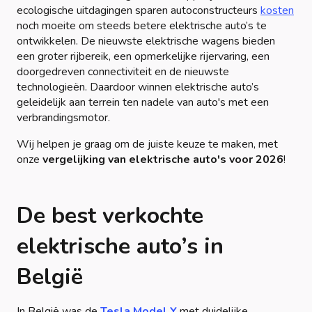
ecologische uitdagingen sparen autoconstructeurs
kosten
noch moeite om steeds betere elektrische auto’s te
ontwikkelen. De nieuwste elektrische wagens bieden
een groter rijbereik, een opmerkelijke rijervaring, een
doorgedreven connectiviteit en de nieuwste
technologieën. Daardoor winnen elektrische auto’s
geleidelijk aan terrein ten nadele van auto's met een
verbrandingsmotor.
Wij helpen je graag om de juiste keuze te maken, met
onze
vergelijking van elektrische auto's voor 2026
!
De best verkochte
elektrische auto’s in
België
In België was de
Tesla Model Y
met duidelijke