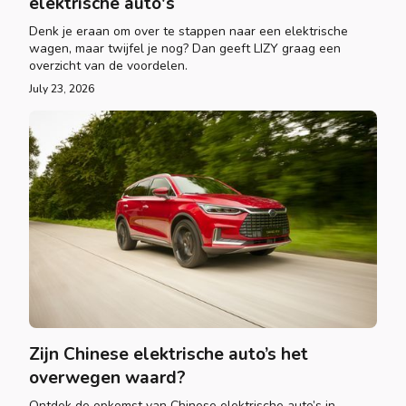
elektrische auto's
Denk je eraan om over te stappen naar een elektrische
wagen, maar twijfel je nog? Dan geeft LIZY graag een
overzicht van de voordelen.
July 23, 2026
Zijn Chinese elektrische auto’s het
overwegen waard?
Ontdek de opkomst van Chinese elektrische auto’s in