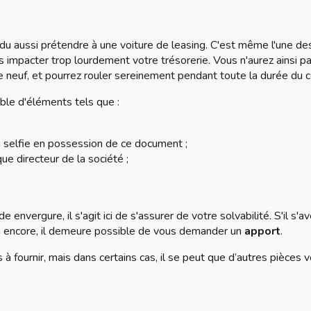
du aussi prétendre à une voiture de leasing. C'est même l'une de
s impacter trop lourdement votre trésorerie. Vous n'aurez ainsi p
euf, et pourrez rouler sereinement pendant toute la durée du c
ble d'éléments tels que :
un selfie en possession de ce document ;
ue directeur de la société ;
nvergure, il s'agit ici de s'assurer de votre solvabilité. S'il s'av
là encore, il demeure possible de vous demander un
apport
.
 à fournir, mais dans certains cas, il se peut que d’autres pièces 