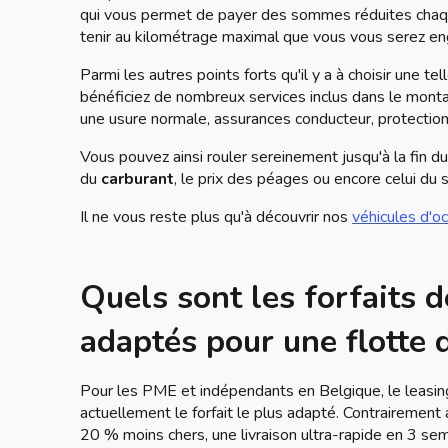
qui vous permet de payer des sommes réduites chaque 
tenir au kilométrage maximal que vous vous serez eng
Parmi les autres points forts qu'il y a à choisir une 
bénéficiez de nombreux services inclus dans le monta
une usure normale, assurances conducteur, protection ju
Vous pouvez ainsi rouler sereinement jusqu'à la fin d
du
carburant
, le prix des péages ou encore celui du
Il ne vous reste plus qu'à découvrir nos
véhicules d'o
Quels sont les forfaits 
adaptés pour une flotte 
Pour les PME et indépendants en Belgique, le leasin
actuellement le forfait le plus adapté. Contrairement 
20 % moins chers, une livraison ultra-rapide en 3 sem