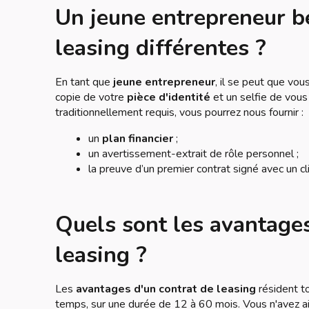
Un jeune entrepreneur bé
leasing différentes ?
En tant que
jeune entrepreneur
, il se peut que vou
copie de votre
pièce d'identité
et un selfie de vou
traditionnellement requis, vous pourrez nous fournir :
un
plan financier
;
un avertissement-extrait de rôle personnel ;
la preuve d’un premier contrat signé avec un cl
Quels sont les avantages
leasing ?
Les
avantages d'un contrat de leasing
résident to
temps, sur une durée de 12 à 60 mois. Vous n'avez a