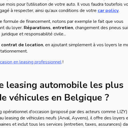
mois pour l'utilisation de votre auto. Il vous faudra toutefois v
agé à respecter, ainsi qu’aux conditions de votre
car policy
.
telle formule de financement, notons par exemple le fait que vous
nt du loyer.
Réparations
,
entretien
, changement des pneus sui
ridique et responsabilité civile...
u
contrat de location
, en ajoutant simplement à vos loyers le m
 stationnement.
ccasion en leasing professionnel
!
de leasing automobile les plus
de véhicules en Belgique ?
g opérationnel d'occasion (proposé par des acteurs comme LIZY)
au leasing de véhicules neufs (Arval, Ayvens), il offre des loyers 
aines et inclut tous les services (entretien, taxes, assurances) d