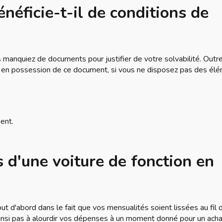
néficie-t-il de conditions de
s manquiez de documents pour justifier de votre solvabilité. Outre
s en possession de ce document, si vous ne disposez pas des él
ient.
 d'une voiture de fonction en
ut d'abord dans le fait que vos mensualités soient lissées au fil 
insi pas à alourdir vos dépenses à un moment donné pour un acha