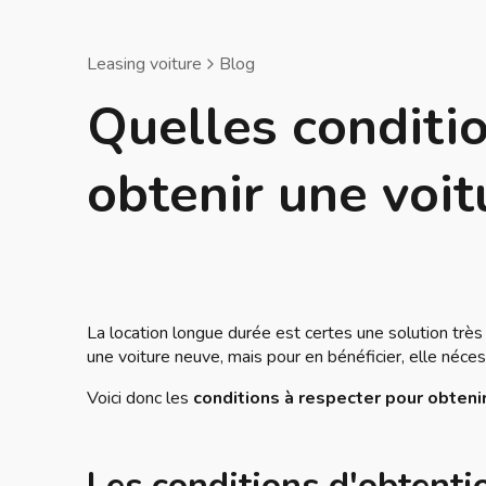
Leasing voiture
Blog
Quelles conditi
obtenir une voit
La location longue durée est certes une solution trè
une voiture neuve, mais pour en bénéficier, elle néce
Voici donc les
conditions à respecter pour obtenir
Les conditions d'obtenti