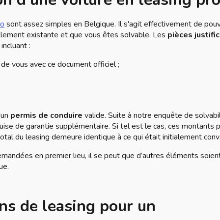
ro
sont assez simples en Belgique. Il s'agit effectivement de pouv
ellement existante et que vous êtes solvable. Les
pièces justifi
ncluant :
e de vous avec ce document officiel ;
'un
permis de conduire
valide. Suite à notre enquête de solvabili
uise de garantie supplémentaire. Si tel est le cas, ces montants 
otal du leasing demeure identique à ce qui était initialement conv
 demandées en premier lieu, il se peut que d’autres éléments soien
ue.
ons de leasing pour un