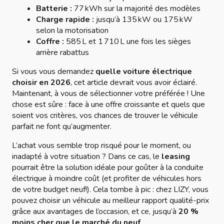
Batterie :
77 kWh sur la majorité des modèles
Charge rapide :
jusqu’à 135 kW ou 175 kW
selon la motorisation
Coffre :
585 L et 1 710 L une fois les sièges
arrière rabattus
Si vous vous demandez
quelle voiture électrique
choisir en 2026
, cet article devrait vous avoir éclairé.
Maintenant, à vous de sélectionner votre préférée ! Une
chose est sûre : face à une offre croissante et quels que
soient vos critères, vos chances de trouver le véhicule
parfait ne font qu’augmenter.
L’achat vous semble trop risqué pour le moment, ou
inadapté à votre situation ? Dans ce cas, le
leasing
pourrait être la solution idéale pour goûter à la conduite
électrique à moindre coût (et profiter de véhicules hors
de votre budget neuf!). Cela tombe à pic : chez LIZY, vous
pouvez choisir un véhicule au meilleur rapport qualité-prix
grâce aux avantages de l’occasion, et ce, jusqu’à
20 %
moins cher que le marché du neuf
.