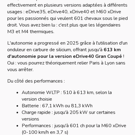
effectivement en plusieurs versions adaptées à différents
usages : eDrive35, eDrive40, xDrive40 et M60 xDrive
pour les passionnés qui veulent 601 chevaux sous le pied
droit. Vous avez bien lu : c'est plus que les légendaires
M3 et M4 thermiques.
L'autonomie a progressé en 2025 grâce à l'utilisation d'un
onduleur en carbure de silicium, offrant jusqu'à
613 km
d'autonomie pour la version eDrive40 Gran Coupé
!
Oui : vous pourrez théoriquement relier Paris à Lyon sans
vous arrêter.
Du côté des performances :
Autonomie WLTP : 510 à 613 km, selon la
version choisie
Batterie : 67,1 kWh ou 81,3 kWh
Charge rapide : jusqu'à 205 kW sur certaines
versions
Performances : jusqu'à 601 ch pour la M60 xDrive
(0-100 km/h en 3,7 s)