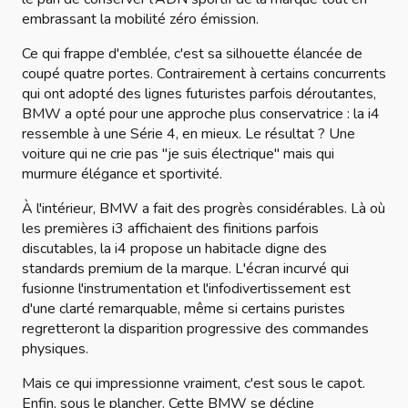
embrassant la mobilité zéro émission.
Ce qui frappe d'emblée, c'est sa silhouette élancée de
coupé quatre portes. Contrairement à certains concurrents
qui ont adopté des lignes futuristes parfois déroutantes,
BMW a opté pour une approche plus conservatrice : la i4
ressemble à une Série 4, en mieux. Le résultat ? Une
voiture qui ne crie pas "je suis électrique" mais qui
murmure élégance et sportivité.
À l'intérieur, BMW a fait des progrès considérables. Là où
les premières i3 affichaient des finitions parfois
discutables, la i4 propose un habitacle digne des
standards premium de la marque. L'écran incurvé qui
fusionne l'instrumentation et l'infodivertissement est
d'une clarté remarquable, même si certains puristes
regretteront la disparition progressive des commandes
physiques.
Mais ce qui impressionne vraiment, c'est sous le capot.
Enfin, sous le plancher. Cette BMW se décline