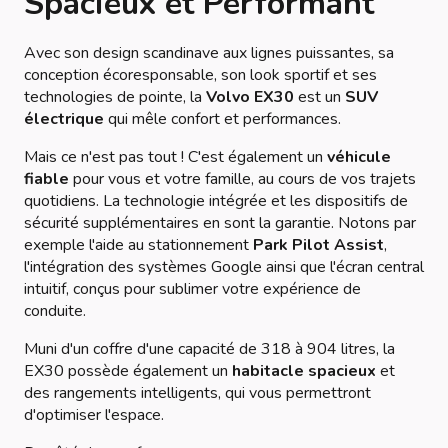
Spacieux et Performant
Avec son design scandinave aux lignes puissantes, sa
conception écoresponsable, son look sportif et ses
technologies de pointe, la
Volvo EX30
est un
SUV
électrique
qui mêle confort et performances.
Mais ce n'est pas tout ! C'est également un
véhicule
fiable
pour vous et votre famille, au cours de vos trajets
quotidiens. La technologie intégrée et les dispositifs de
sécurité supplémentaires en sont la garantie. Notons par
exemple l'aide au stationnement
Park Pilot Assist
,
l'intégration des systèmes Google ainsi que l'écran central
intuitif, conçus pour sublimer votre expérience de
conduite.
Muni d'un coffre d'une capacité de 318 à 904 litres, la
EX30 possède également un
habitacle spacieux
et
des rangements intelligents, qui vous permettront
d'optimiser l'espace.