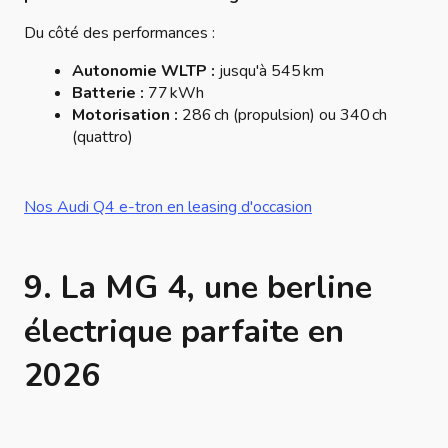
Du côté des performances :
Autonomie WLTP :
jusqu'à 545 km
Batterie :
77 kWh
Motorisation :
286 ch (propulsion) ou 340 ch
(quattro)
Nos Audi Q4 e-tron en leasing d'occasion
9. La MG 4, une berline
électrique parfaite en
2026