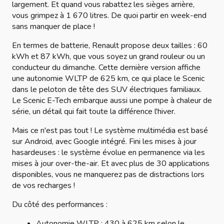
largement. Et quand vous rabattez les sièges arrière,
vous grimpez à 1 670 litres. De quoi partir en week-end
sans manquer de place !
En termes de batterie, Renault propose deux tailles : 60
kWh et 87 kWh, que vous soyez un grand rouleur ou un
conducteur du dimanche. Cette dernière version affiche
une autonomie WLTP de 625 km, ce qui place le Scenic
dans le peloton de tête des SUV électriques familiaux.
Le Scenic E-Tech embarque aussi une pompe à chaleur de
série, un détail qui fait toute la différence l'hiver.
Mais ce n'est pas tout ! Le système multimédia est basé
sur Android, avec Google intégré. Fini les mises à jour
hasardeuses : le système évolue en permanence via les
mises à jour over-the-air. Et avec plus de 30 applications
disponibles, vous ne manquerez pas de distractions lors
de vos recharges !
Du côté des performances :
Autonomie WLTP : 430 à 625 km selon le