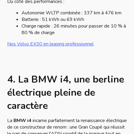
Du côté des performances :
Autonomie WLTP combinée : 337 km à 476 km
Batterie : 51 kWh ou 69 kWh
Charge rapide : 26 minutes pour passer de 10 % à
80 % de charge
Nos Volvo EX30 en leasing professionnel
4.
La BMW i4, une berline
électrique pleine de
caractère
La
BMW i4
incarne parfaitement la renaissance électrique
de ce constructeur de renom : une Gran Coupé qui réussit
le pari de conserver l'ADN sportif de la marque tout en