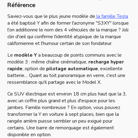
Référence
Saviez-vous que le plus jeune modèle de
la famille Tesla
a été baptisé Y afin de former l'acronyme "S3XY" lorsque
l'on additionne le nom des 4 véhicules de la marque ? Joli
clin d'œil qui confirme l'identité atypique de la marque
californienne et l'humour certain de son fondateur.
Le
modèle Y
a beaucoup de points communs avec le
modèle 3 : même chaîne cinématique,
recharge hyper
rapide
, option de
pilotage automatique
, excellente
batterie… Quant au toit panoramique en verre, c'est une
ressemblance qu'il partage avec le Model X.
Ce SUV électrique est environ 18 cm plus haut que la 3,
avec un coffre plus grand et plus d'espace pour les
jambes. Famille nombreuse ? En option, vous pouvez
transformer la Y en voiture à sept places, bien que la
rangée arrière puisse sembler un peu exiguë pour
certains. Une barre de remorquage est également
disponible en option.