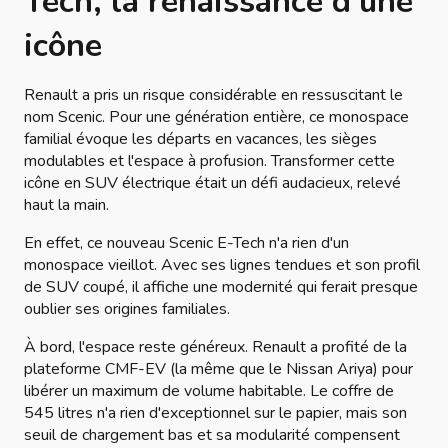
Tech, la renaissance d'une
icône
Renault a pris un risque considérable en ressuscitant le
nom Scenic. Pour une génération entière, ce monospace
familial évoque les départs en vacances, les sièges
modulables et l'espace à profusion. Transformer cette
icône en SUV électrique était un défi audacieux, relevé
haut la main.
En effet, ce nouveau Scenic E-Tech n'a rien d'un
monospace vieillot. Avec ses lignes tendues et son profil
de SUV coupé, il affiche une modernité qui ferait presque
oublier ses origines familiales.
À bord, l'espace reste généreux. Renault a profité de la
plateforme CMF-EV (la même que le Nissan Ariya) pour
libérer un maximum de volume habitable. Le coffre de
545 litres n'a rien d'exceptionnel sur le papier, mais son
seuil de chargement bas et sa modularité compensent