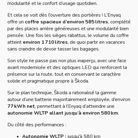
modularité et le confort d’usage quotidien.
Et cela se voit dès l'ouverture des portières ! L’Enyaq
offre un
coffre spacieux d’environ 585 litres
, complété
par des places arrière généreuses et une modularité bien
pensée. Une fois les sièges rabattus, le volume du coffre
atteint
environ 1 710 litres
, de quoi partir en vacances
sans craindre de devoir tasser les bagages.
Son style ne passe pas non plus inaperçu, avec une face
avant modernisée et des optiques LED qui renforcent la
présence sur la route, tout en conservant le caractère
solide et pragmatique propre à Škoda.
Sur le plan technique, Škoda a rationalisé la gamme
autour d’une
batterie majoritairement employée, d’environ
77 kWh net
, permettant à l’Enyaq d’atteindre une
autonomie WLTP allant jusqu’à environ 580 km
.
Du côté des performances :
Autonomie WLTP :
jusqu'à 580 km