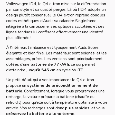
Volkswagen ID.4, le Q4 e‑tron mise sur la différenciation
par son style et sa qualité perçue. Là où l’ID.4 adopte un
design plutôt consensuel, le Q4 e‑tron reprend donc les
codes esthétiques d’Audi : sa calandre Singleframe
intégrée à la carrosserie, ses optiques sculptées et ses
lignes tendues lui confèrent effectivement une identité
plus affirmée !
À l’intérieur, l’ambiance est typiquement Audi. Sobre,
élégante et bien finie. Les matériaux sont soignés, et les
assemblages, précis. Les versions sont principalement
dotées d’une
batterie de 77 kWh
, ce qui permet
d'atteindre
jusqu’à 545 km
en cycle WLTP.
Un petit détail qui a son importance : le Q4 e‑tron
propose un
système de préconditionnement de
batterie
. Concrètement, lorsque vous programmez une
recharge, la voiture prépare la batterie (chauffe ou
refroidit) pour qu’elle soit à température optimale à votre
arrivée. Vos recharges sont donc
plus rapides
, et vous
préservez la batterie à long terme
.