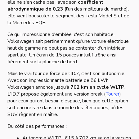
elle ne s'en cache pas : avec son
coefficient
aérodynamique de 0,23
(l'un des meilleurs du marché),
elle vient bousculer le segment des Tesla Model S et de
la Mercedes EQE.
Ce qui impressionne d'emblée, c'est son habitacle.
Volkswagen sait pertinemment qu'une voiture électrique
haut de gamme ne peut pas se contenter d'un intérieur
spartiate. Un écran de 15 pouces intuitif trône ainsi
fièrement sur la planche de bord.
Mais le vrai tour de force de l'ID.7, c'est son autonomie.
Avec son impressionnante batterie de 86 kWh,
Volkswagen annonce jusqu'à
702 km en cycle WLTP
.
L'ID.7 propose également une version break (
Tourer
)
pour ceux qui ont besoin d'espace, bien que cette option
soit encore rare dans le monde des électriques, où les
SUV règnent en maître.
Du côté des performances :
Autonomie WLTP : 615 à 702 km selon la version