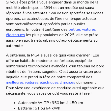
Si vous êtes prêt à vous engager dans le monde de la
mobilité électrique, la MG4 est un modèle qui saura
répondre à vos attentes. Son design sportif et ses lignes
épurées, caractéristiques de l'ère numérique actuelle,
sont particulièrement appréciés par les publics
européens. En outre, étant l'une des
petites voitures
électriques
les plus populaires de 2025, elle se prête
aussi bien aux trajets urbains qu'aux déplacements sur
autoroute.
À l'intérieur, la MG4 a aussi de quoi vous charmer ! Elle
offre un habitacle moderne, confortable, équipé de
nombreuses technologies avancées, d'un tableau de bord
intuitif et de finitions soignées. C'est aussi la raison pour
laquelle elle prend la tête de notre comparatif des
meilleures voitures électriques chinoises
du moment.
Pour vivre une expérience de conduite aussi agréable que
sécurisante, vous savez ce qu'il vous reste à faire !
Autonomie WLTP : 350 km à 450 km
Batterie : 51 ou 64 kWh