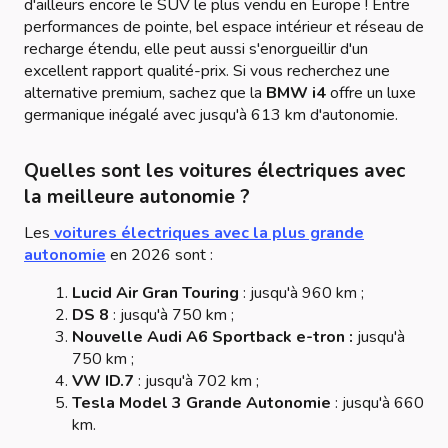
d'ailleurs encore le SUV le plus vendu en Europe ! Entre
performances de pointe, bel espace intérieur et réseau de
recharge étendu, elle peut aussi s'enorgueillir d'un
excellent rapport qualité-prix. Si vous recherchez une
alternative premium, sachez que la
BMW i4
offre un luxe
germanique inégalé avec jusqu'à 613 km d'autonomie.
Quelles sont les voitures électriques avec
la meilleure autonomie ?
Les
voitures électriques avec la plus grande
autonomie
en 2026 sont :
Lucid Air Gran Touring
: jusqu'à 960 km ;
DS 8
: jusqu'à 750 km ;
Nouvelle Audi A6 Sportback e-tron :
jusqu'à
750 km ;
VW ID.7
: jusqu'à 702 km ;
Tesla Model 3 Grande Autonomie
: jusqu'à 660
km.