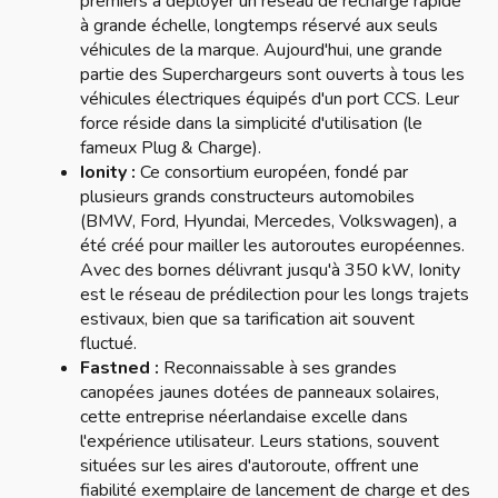
premiers à déployer un réseau de recharge rapide
à grande échelle, longtemps réservé aux seuls
véhicules de la marque. Aujourd'hui, une grande
partie des Superchargeurs sont ouverts à tous les
véhicules électriques équipés d'un port CCS. Leur
force réside dans la simplicité d'utilisation (le
fameux Plug & Charge).
Ionity :
Ce consortium européen, fondé par
plusieurs grands constructeurs automobiles
(BMW, Ford, Hyundai, Mercedes, Volkswagen), a
été créé pour mailler les autoroutes européennes.
Avec des bornes délivrant jusqu'à 350 kW, Ionity
est le réseau de prédilection pour les longs trajets
estivaux, bien que sa tarification ait souvent
fluctué.
Fastned :
Reconnaissable à ses grandes
canopées jaunes dotées de panneaux solaires,
cette entreprise néerlandaise excelle dans
l'expérience utilisateur. Leurs stations, souvent
situées sur les aires d'autoroute, offrent une
fiabilité exemplaire de lancement de charge et des