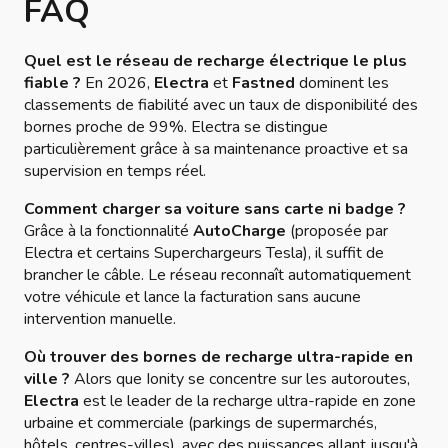
FAQ
Quel est le réseau de recharge électrique le plus
fiable ?
En 2026,
Electra
et
Fastned
dominent les
classements de fiabilité avec un taux de disponibilité des
bornes proche de 99%. Electra se distingue
particulièrement grâce à sa maintenance proactive et sa
supervision en temps réel.
Comment charger sa voiture sans carte ni badge ?
Grâce à la fonctionnalité
AutoCharge
(proposée par
Electra et certains Superchargeurs Tesla), il suffit de
brancher le câble. Le réseau reconnaît automatiquement
votre véhicule et lance la facturation sans aucune
intervention manuelle.
Où trouver des bornes de recharge ultra-rapide en
ville ?
Alors que Ionity se concentre sur les autoroutes,
Electra
est le leader de la recharge ultra-rapide en zone
urbaine et commerciale (parkings de supermarchés,
hôtels, centres-villes), avec des puissances allant jusqu'à