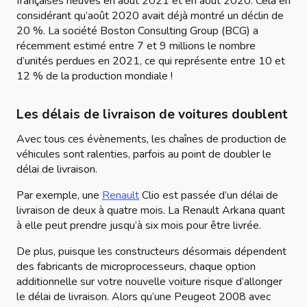
françaises neuves en août 2021 et en août 2020. Cela en
considérant qu’août 2020 avait déjà montré un déclin de
20 %. La société Boston Consulting Group (BCG) a
récemment estimé entre 7 et 9 millions le nombre
d’unités perdues en 2021, ce qui représente entre 10 et
12 % de la production mondiale !
Les délais de livraison de voitures doublent
Avec tous ces évènements, les chaînes de production de
véhicules sont ralenties, parfois au point de doubler le
délai de livraison.
Par exemple, une
Renault
Clio est passée d’un délai de
livraison de deux à quatre mois. La Renault Arkana quant
à elle peut prendre jusqu’à six mois pour être livrée.
De plus, puisque les constructeurs désormais dépendent
des fabricants de microprocesseurs, chaque option
additionnelle sur votre nouvelle voiture risque d’allonger
le délai de livraison. Alors qu’une Peugeot 2008 avec