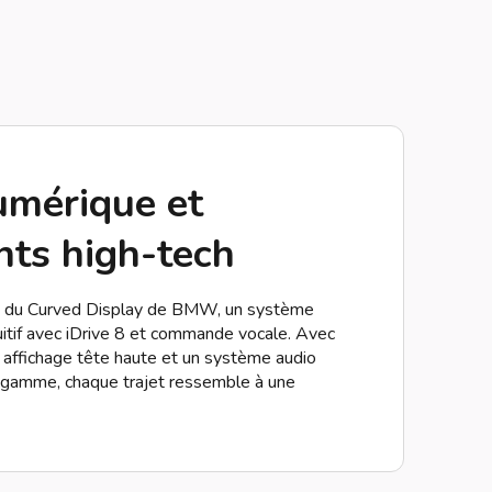
umérique et
ts high-tech
du Curved Display de BMW, un système
uitif avec iDrive 8 et commande vocale. Avec
n affichage tête haute et un système audio
gamme, chaque trajet ressemble à une