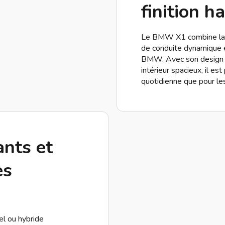
finition 
Le BMW X1 combine la 
de conduite dynamique et
BMW. Avec son design sp
intérieur spacieux, il est
quotidienne que pour les
nts et
es
el ou hybride