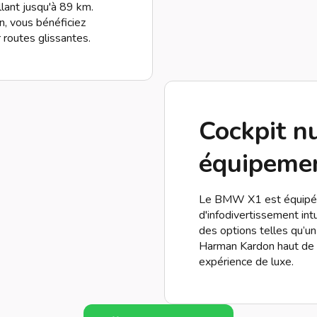
lant jusqu'à 89 km.
n, vous bénéficiez
routes glissantes.
Cockpit n
équipemen
Le BMW X1 est équipé 
d'infodivertissement int
des options telles qu’u
Harman Kardon haut de 
expérience de luxe.