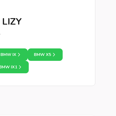
 LIZY
.
BMW IX
BMW X5
BMW IX1