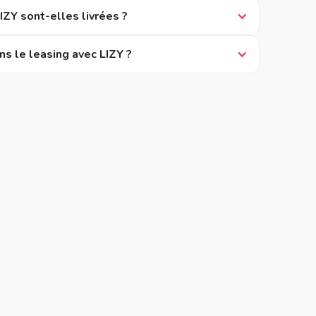
ZY sont-elles livrées ?
ns le leasing avec LIZY ?