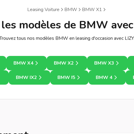
Leasing Voiture
BMW
BMW X1
 les modèles de BMW avec
Trouvez tous nos modèles BMW en leasing d'occasion avec LIZY
BMW X4
BMW X2
BMW X3
BMW IX2
BMW I5
BMW 4