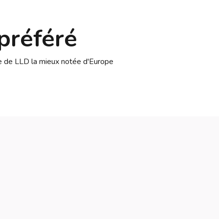
préféré
se de LLD la mieux notée d'Europe