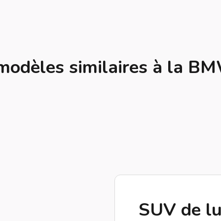
modèles similaires à la B
SUV de lu