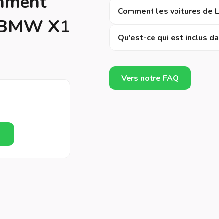
emment
Comment les voitures de LI
a BMW X1
Qu'est-ce qui est inclus da
Vers notre FAQ