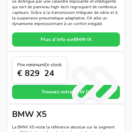
se distingue par une calandre imposante et intelligente
qui sert de panneau high-tech regroupant de nombreux
capteurs. Grâce à la transmission intégrale de série et à
la suspension pneumatique adaptative, l'iX allie un
dynamisme impressionnant à un confort inégalé.
Plus d’info sur
BMW IX
Prix minimum
En stock
€ 829
24
Trouvez votre
BMW IX
BMW X5
La BMW X5 reste la référence absolue sur le segment