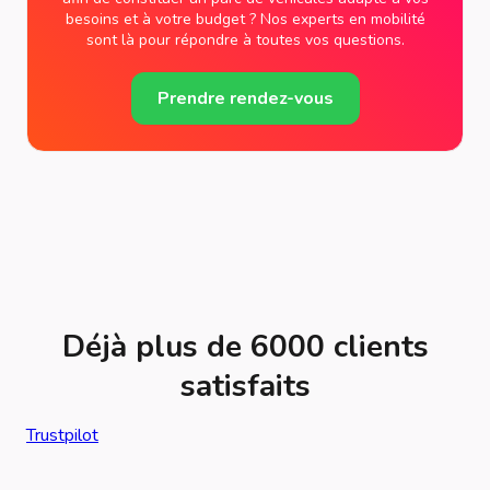
besoins et à votre budget ? Nos experts en mobilité
sont là pour répondre à toutes vos questions.
Prendre rendez-vous
Déjà plus de 6000 clients
satisfaits
Trustpilot