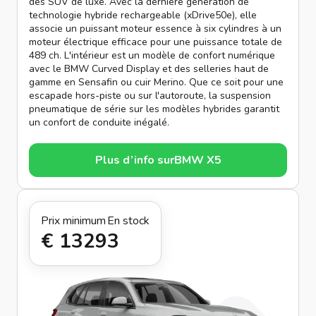
des SUV de luxe. Avec la dernière génération de
technologie hybride rechargeable (xDrive50e), elle
associe un puissant moteur essence à six cylindres à un
moteur électrique efficace pour une puissance totale de
489 ch. L'intérieur est un modèle de confort numérique
avec le BMW Curved Display et des selleries haut de
gamme en Sensafin ou cuir Merino. Que ce soit pour une
escapade hors-piste ou sur l'autoroute, la suspension
pneumatique de série sur les modèles hybrides garantit
un confort de conduite inégalé.
Plus d’info sur
BMW X5
Prix minimum
En stock
€ 1329
3