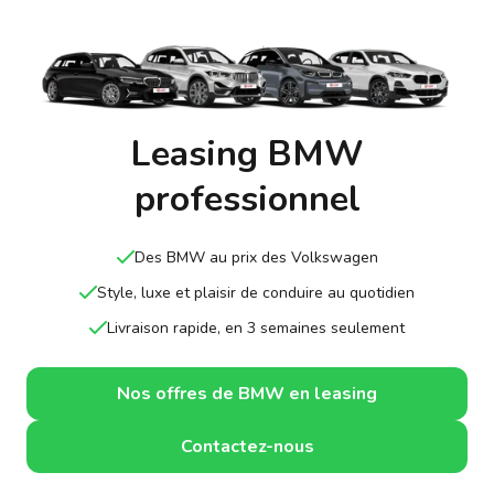
Leasing BMW
professionnel
Des BMW au prix des Volkswagen
Style, luxe et plaisir de conduire au quotidien
Livraison rapide, en 3 semaines seulement
Nos offres de BMW en leasing
Contactez-nous