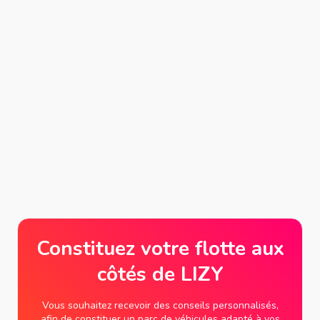
Constituez votre flotte aux
côtés de LIZY
Vous souhaitez recevoir des conseils personnalisés,
afin de constituer un parc de véhicules adapté à vos