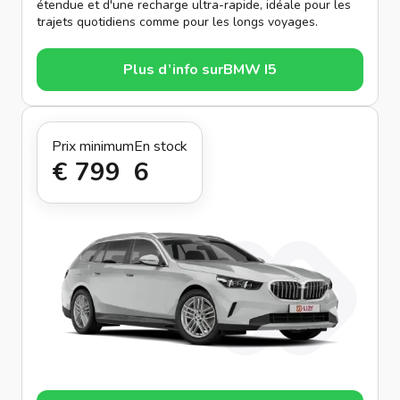
étendue et d'une recharge ultra-rapide, idéale pour les
trajets quotidiens comme pour les longs voyages.
Plus d’info sur
BMW I5
Prix minimum
En stock
€ 799
6