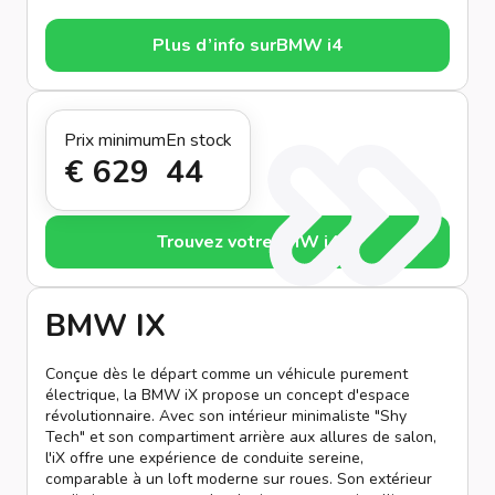
Plus d’info sur
BMW i4
Prix minimum
En stock
€ 629
44
Trouvez votre
BMW i4
BMW IX
Conçue dès le départ comme un véhicule purement
électrique, la BMW iX propose un concept d'espace
révolutionnaire. Avec son intérieur minimaliste "Shy
Tech" et son compartiment arrière aux allures de salon,
l'iX offre une expérience de conduite sereine,
comparable à un loft moderne sur roues. Son extérieur