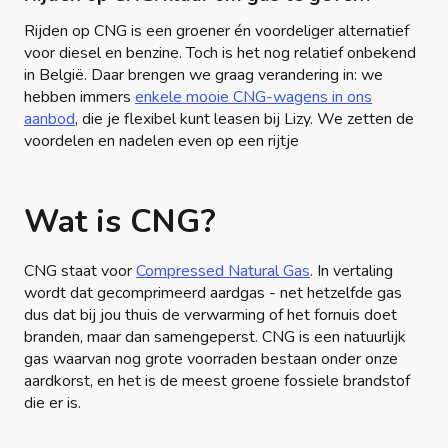
Rijden op CNG is een groener én voordeliger alternatief
voor diesel en benzine. Toch is het nog relatief onbekend
in België. Daar brengen we graag verandering in: we
hebben immers
enkele mooie CNG-wagens in ons
aanbod
, die je flexibel kunt leasen bij Lizy. We zetten de
voordelen en nadelen even op een rijtje
Wat is CNG?
CNG staat voor
Compressed Natural Gas
. In vertaling
wordt dat gecomprimeerd aardgas - net hetzelfde gas
dus dat bij jou thuis de verwarming of het fornuis doet
branden, maar dan samengeperst. CNG is een natuurlijk
gas waarvan nog grote voorraden bestaan onder onze
aardkorst, en het is de meest groene fossiele brandstof
die er is.