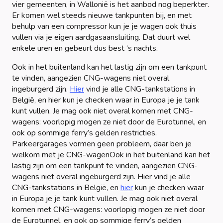
vier gemeenten, in Wallonië is het aanbod nog beperkter.
Er komen wel steeds nieuwe tankpunten bij, en met
behulp van een compressor kun je je wagen ook thuis
vullen via je eigen aardgasaansluiting. Dat duurt wel
enkele uren en gebeurt dus best ‘s nachts.
Ook in het buitenland kan het lastig zijn om een tankpunt
te vinden, aangezien CNG-wagens niet overal
ingeburgerd zijn.
Hier
vind je alle CNG-tankstations in
België, en hier kun je checken waar in Europa je je tank
kunt vullen. Je mag ook niet overal komen met CNG-
wagens: voorlopig mogen ze niet door de Eurotunnel, en
ook op sommige ferry’s gelden restricties.
Parkeergarages vormen geen probleem, daar ben je
welkom met je CNG-wagenOok in het buitenland kan het
lastig zijn om een tankpunt te vinden, aangezien CNG-
wagens niet overal ingeburgerd zijn. Hier vind je alle
CNG-tankstations in België, en
hier
kun je checken waar
in Europa je je tank kunt vullen. Je mag ook niet overal
komen met CNG-wagens: voorlopig mogen ze niet door
de Eurotunnel, en ook op sommige ferry’s gelden